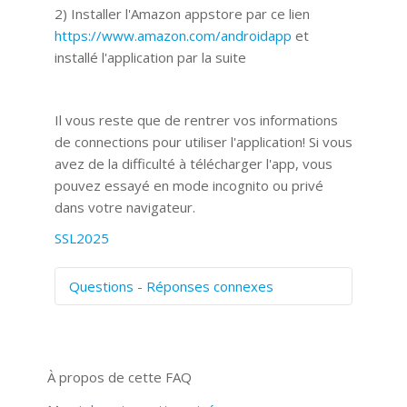
2) Installer l'Amazon appstore par ce lien
https://www.amazon.com/androidapp
et
installé l'application par la suite
Il vous reste que de rentrer vos informations
de connections pour utiliser l'application! Si vous
avez de la difficulté à télécharger l'app, vous
pouvez essayé en mode incognito ou privé
dans votre navigateur.
SSL2025
Questions - Réponses connexes
Comment numériser avec Cosmos
Sync?
Signature et formulaires
À propos de cette FAQ
Prise de vue 360°
Quels navigateurs web sont supportés