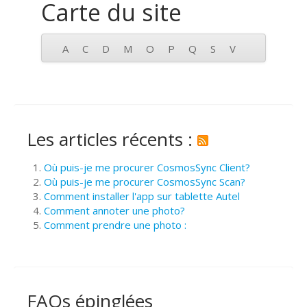
Carte du site
A
C
D
M
O
P
Q
S
V
Les articles récents :
Où puis-je me procurer CosmosSync Client?
Où puis-je me procurer CosmosSync Scan?
Comment installer l'app sur tablette Autel
Comment annoter une photo?
Comment prendre une photo :
FAQs épinglées