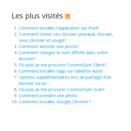
Les plus visités
Comment installer l'application sur iPad?
Comment choisir ses dossier principal, dossier,
sous-dossier et usagé? ...
Comment annoter une photo?
Comment changer le nom affiché dans votre
dossier?
Où puis-je me procurer CosmosSync Client?
Comment installer l'app sur tablette Autel
Options supplémentaires lors du partage d’un
dossier via un ...
Où puis-je me procurer CosmosSync Scan?
Comment prendre une photo :
Comment installer Google Chrome ?