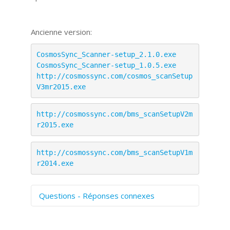
Ancienne version:
CosmosSync_Scanner-setup_2.1.0.exe
CosmosSync_Scanner-setup_1.0.5.exe
http://cosmossync.com/cosmos_scanSetup
V3mr2015.exe
http://cosmossync.com/bms_scanSetupV2m
r2015.exe
http://cosmossync.com/bms_scanSetupV1m
r2014.exe
Questions - Réponses connexes
Comment numériser avec Cosmos
Sync?