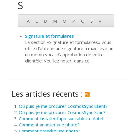
S
A
C
D
M
O
P
Q
S
V
Signature et formulaires
La section «Signature et formulaires» vous
offre d’obtenir une signature à main levé ou
un mémo vocal d’approbation de votre
clientèle. Veuillez noter, dans ce ...
Les articles récents :
Où puis-je me procurer CosmosSync Client?
Où puis-je me procurer CosmosSync Scan?
Comment installer l'app sur tablette Autel
Comment annoter une photo?
Comment prendre une photo :