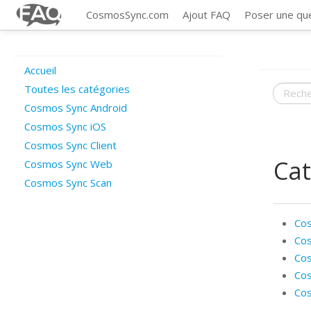
CosmosSync.com
Ajout FAQ
Poser une qu
Accueil
Toutes les catégories
Cosmos Sync Android
Cosmos Sync iOS
Cosmos Sync Client
Cat
Cosmos Sync Web
Cosmos Sync Scan
Cos
Cos
Cos
Co
Cos