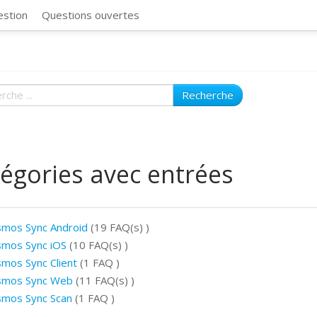
CosmosSync 
estion
Questions ouvertes
Recherche
égories avec entrées
mos Sync Android
(19 FAQ(s)
)
mos Sync iOS
(10 FAQ(s)
)
mos Sync Client
(1 FAQ
)
smos Sync Web
(11 FAQ(s)
)
mos Sync Scan
(1 FAQ
)