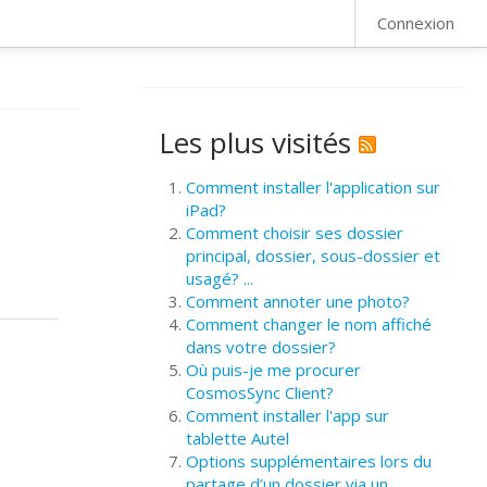
FAQ
Connexion
Les plus visités
Comment installer l'application sur
iPad?
Comment choisir ses dossier
principal, dossier, sous-dossier et
usagé? ...
Comment annoter une photo?
Comment changer le nom affiché
dans votre dossier?
Où puis-je me procurer
CosmosSync Client?
Comment installer l'app sur
tablette Autel
Options supplémentaires lors du
partage d’un dossier via un ...