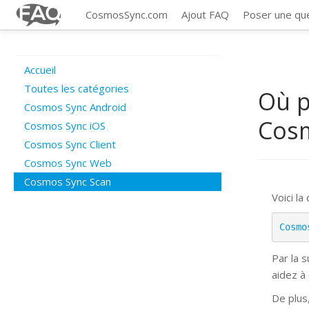
CosmosSync.com
Ajout FAQ
Poser une qu
Accueil
Toutes les catégories
Où p
Cosmos Sync Android
Cos
Cosmos Sync iOS
Cosmos Sync Client
Cosmos Sync Web
Cosmos Sync Scan
Voici la
Cosmo
Par la 
aidez à
De plus