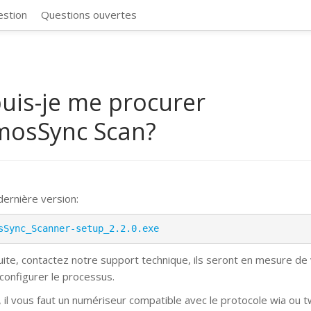
CosmosSync 
estion
Questions ouvertes
uis-je me procurer
mosSync Scan?
 dernière version:
sSync_Scanner-setup_2.2.0.exe
suite, contactez notre support technique, ils seront en mesure de
 configurer le processus.
, il vous faut un numériseur compatible avec le protocole wia ou t