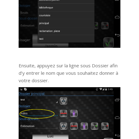
Ensuite, appuyez sur la ligne sous Dossier afin
d’y entrer le nom que vous souhaitez donner à
votre dossier.