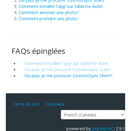
Où puis-je me procurer CosmosSync Scan?
Comment installer l'app sur tablette Autel
Comment annoter une photo?
Comment prendre une photo :
FAQs épinglées
Comment installer l'app sur tablette Autel
Où puis-je me procurer CosmosSync Scan?
Où puis-je me procurer CosmosSync Client?
Carte du site
Glossaire
powered by
phpMyFAQ
2.9.1