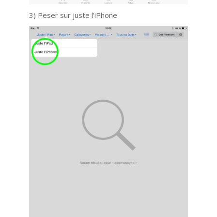
3) Peser sur juste l'iPhone