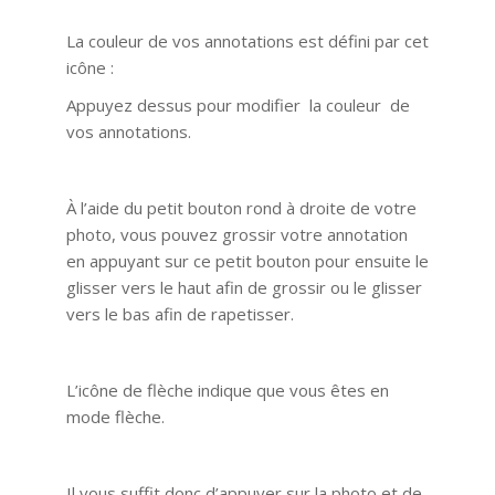
La couleur de vos annotations est défini par cet
icône :
Appuyez dessus pour modifier la couleur de
vos annotations.
À l’aide du petit bouton rond à droite de votre
photo, vous pouvez grossir votre annotation
en appuyant sur ce petit bouton pour ensuite le
glisser vers le haut afin de grossir ou le glisser
vers le bas afin de rapetisser.
L’icône de flèche indique que vous êtes en
mode flèche.
Il vous suffit donc d’appuyer sur la photo et de