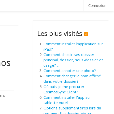
FAQ
Connexion
Les plus visités
Comment installer l'application sur
iPad?
Comment choisir ses dossier
mos
principal, dossier, sous-dossier et
usagé? ...
Comment annoter une photo?
Comment changer le nom affiché
dans votre dossier?
Où puis-je me procurer
CosmosSync Client?
ers
Comment installer l'app sur
tablette Autel
Options supplémentaires lors du
partage d’un dossier via un ...