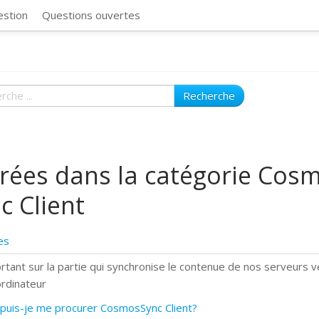
CosmosSync 
estion
Questions ouvertes
Recherche
rées dans la catégorie Cos
c Client
es
rtant sur la partie qui synchronise le contenue de nos serveurs v
ordinateur
puis-je me procurer CosmosSync Client?