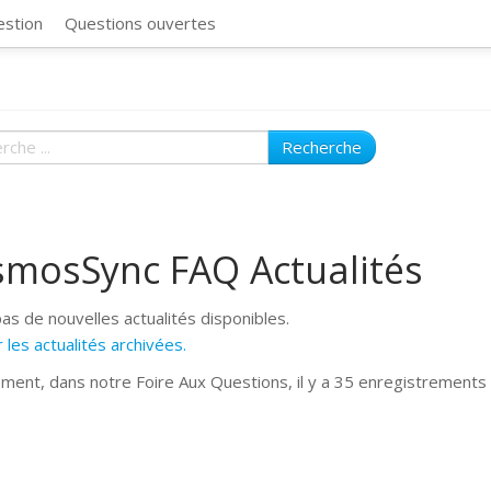
CosmosSync 
estion
Questions ouvertes
Recherche
smosSync FAQ Actualités
 pas de nouvelles actualités disponibles.
 les actualités archivées.
ement, dans notre Foire Aux Questions, il y a 35 enregistrements 