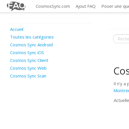
CosmosSync.com
Ajout FAQ
Poser une qu
Accueil
Toutes les catégories
Cosmos Sync Android
Cosmos Sync iOS
Cosmos Sync Client
Co
Cosmos Sync Web
Cosmos Sync Scan
Il n'y a
Montrer
Actuell