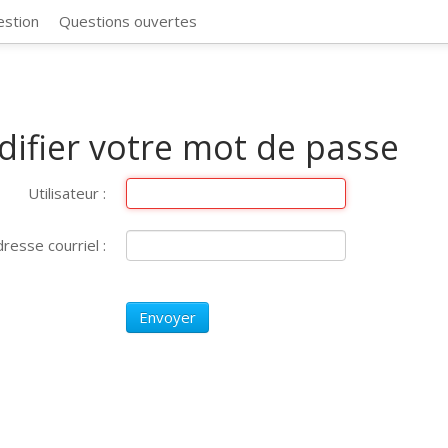
CosmosSync 
estion
Questions ouvertes
ifier votre mot de passe
Utilisateur :
dresse courriel :
Envoyer