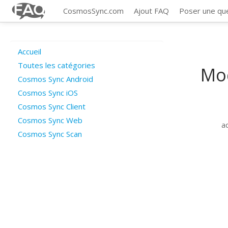
CosmosSync.com
Ajout FAQ
Poser une qu
Accueil
Toutes les catégories
Mod
Cosmos Sync Android
Cosmos Sync iOS
Cosmos Sync Client
Cosmos Sync Web
a
Cosmos Sync Scan